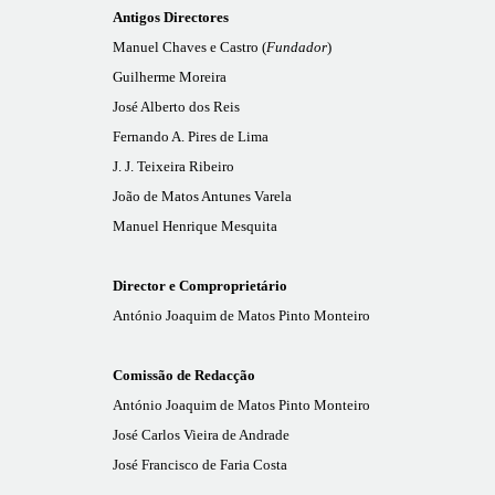
Antigos Directores
Manuel Chaves e Castro (
Fundador
)
Guilherme Moreira
José Alberto dos Reis
Fernando A. Pires de Lima
J. J. Teixeira Ribeiro
João de Matos Antunes Varela
Manuel Henrique Mesquita
Director e Comproprietário
António Joaquim de Matos Pinto Monteiro
Comissão de Redacção
António Joaquim de Matos Pinto Monteiro
José Carlos Vieira de Andrade
José Francisco de Faria Costa