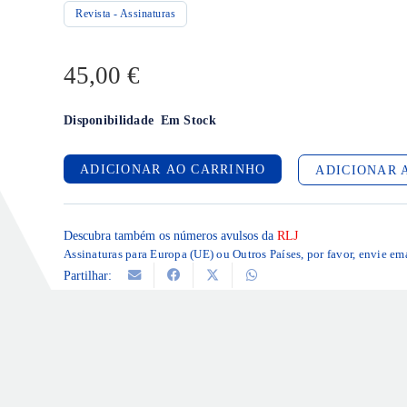
Revista - Assinaturas
45,00
€
Disponibilidade
Em Stock
ADICIONAR AO CARRINHO
ADICIONAR 
Descubra também os números avulsos da
RLJ
Assinaturas para Europa (UE) ou Outros Países, por favor, envie em
Partilhar: