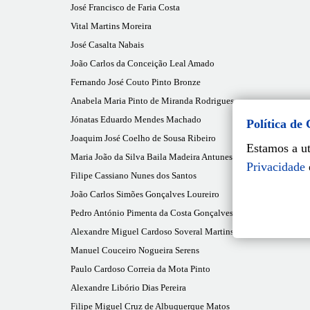
José Francisco de Faria Costa
Vital Martins Moreira
José Casalta Nabais
João Carlos da Conceição Leal Amado
Fernando José Couto Pinto Bronze
Anabela Maria Pinto de Miranda Rodrigues
Jónatas Eduardo Mendes Machado
Política de
Joaquim José Coelho de Sousa Ribeiro
Estamos a ut
Maria João da Silva Baila Madeira Antunes
Privacidade
Filipe Cassiano Nunes dos Santos
João Carlos Simões Gonçalves Loureiro
Pedro António Pimenta da Costa Gonçalves
Alexandre Miguel Cardoso Soveral Martins
Manuel Couceiro Nogueira Serens
Paulo Cardoso Correia da Mota Pinto
Alexandre Libório Dias Pereira
Filipe Miguel Cruz de Albuquerque Matos