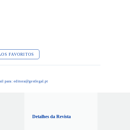
AOS FAVORITOS
ail para:
editora@gestlegal.pt
Detalhes da Revista