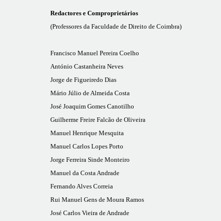
Redactores e Comproprietários
(Professores da Faculdade de Direito de Coimbra)
Francisco Manuel Pereira Coelho
António Castanheira Neves
Jorge de Figueiredo Dias
Mário Júlio de Almeida Costa
José Joaquim Gomes Canotilho
Guilherme Freire Falcão de Oliveira
Manuel Henrique Mesquita
Manuel Carlos Lopes Porto
Jorge Ferreira Sinde Monteiro
Manuel da Costa Andrade
Fernando Alves Correia
Rui Manuel Gens de Moura Ramos
José Carlos Vieira de Andrade