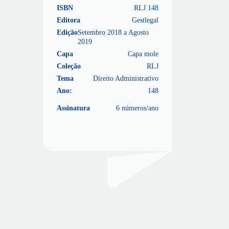
ISBN
RLJ 148
Editora
Gestlegal
Edição
Setembro 2018 a Agosto
2019
Capa
Capa mole
Coleção
RLJ
Tema
Direito Administrativo
Ano:
148
Assinatura
6 números/ano