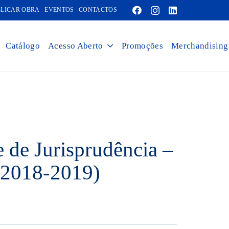
LICAR OBRA
EVENTOS
CONTACTOS
Catálogo
Acesso Aberto
Promoções
Merchandising
e de Jurisprudência –
 2018-2019)