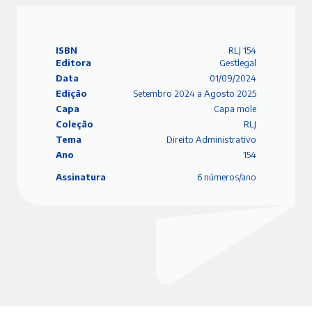
ISBN
RLJ 154
Editora
Gestlegal
Data
01/09/2024
Edição
Setembro 2024 a Agosto 2025
Capa
Capa mole
Coleção
RLJ
Tema
Direito Administrativo
Ano
154
Assinatura
6 números/ano