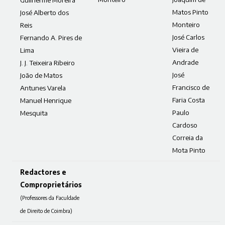
Matos Pinto
José Alberto dos
Monteiro
Reis
José Carlos
Fernando A. Pires de
Vieira de
Lima
Andrade
J. J. Teixeira Ribeiro
José
João de Matos
Francisco de
Antunes Varela
Faria Costa
Manuel Henrique
Paulo
Mesquita
Cardoso
Correia da
Mota Pinto
Redactores e
Comproprietários
(Professores da Faculdade
de Direito de Coimbra)