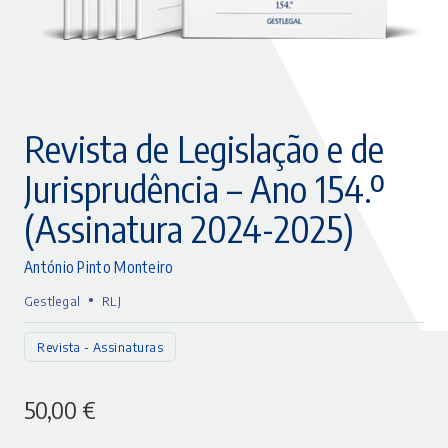
Revista de Legislação e de
Jurisprudência – Ano 154.º
(Assinatura 2024-2025)
António Pinto Monteiro
•
Gestlegal
RLJ
Revista - Assinaturas
50,00
€