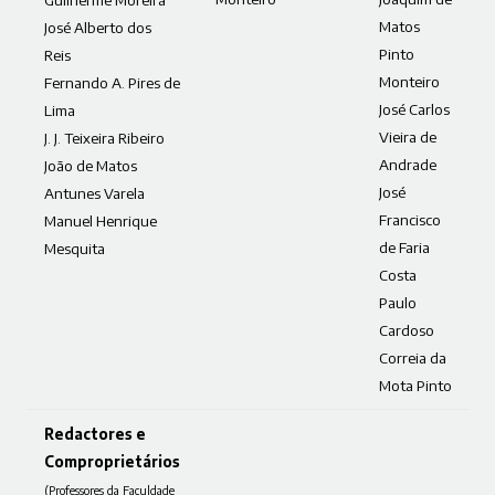
Matos
José Alberto dos
Pinto
Reis
Monteiro
Fernando A. Pires de
José Carlos
Lima
Vieira de
J. J. Teixeira Ribeiro
Andrade
João de Matos
José
Antunes Varela
Francisco
Manuel Henrique
de Faria
Mesquita
Costa
Paulo
Cardoso
Correia da
Mota Pinto
Redactores e
Comproprietários
(Professores da Faculdade