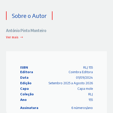
Sobre o Autor
António Pinto Monteiro
Ver mais
ISBN
RLJ 155
Editora
Coimbra Editora
Data
01/09/2024
Edição
Setembro 2025 a Agosto 2026
Capa
Capa mole
Coleção
RLJ
Ano
155
Assinatura
6 números/ano