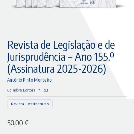
Revista de Legislação e de
Jurisprudência – Ano 155.º
(Assinatura 2025-2026)
António Pinto Monteiro
•
Coimbra Editora
RLJ
Revista - Assinaturas
50,00
€