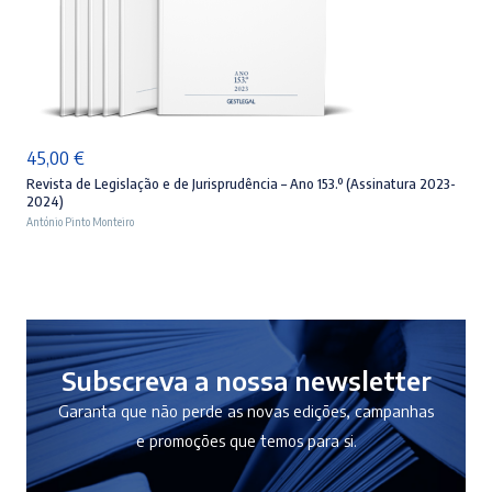
ADICIONAR
45,00
€
Revista de Legislação e de Jurisprudência – Ano 153.º (Assinatura 2023-
2024)
António Pinto Monteiro
Subscreva a nossa newsletter
Garanta que não perde as novas edições, campanhas
e promoções que temos para si.