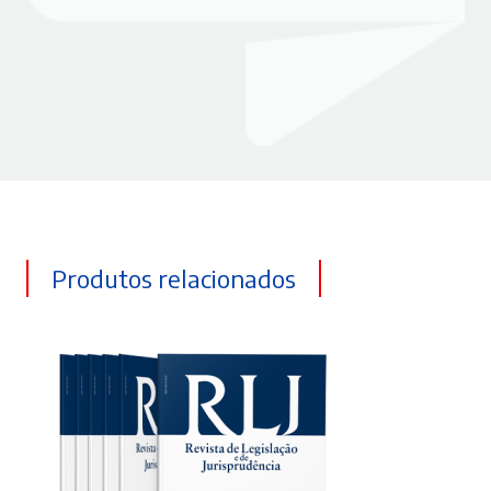
Produtos relacionados