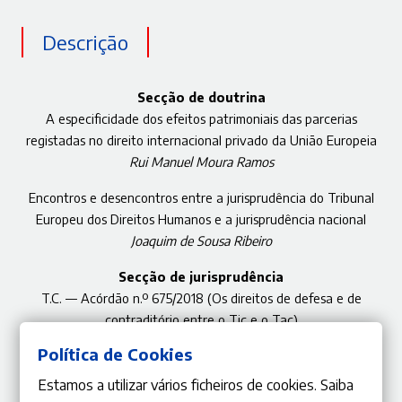
Descrição
Secção de doutrina
A especificidade dos efeitos patrimoniais das parcerias
registadas no direito internacional privado da União Europeia
Rui Manuel Moura Ramos
Encontros e desencontros entre a jurisprudência do Tribunal
Europeu dos Direitos Humanos e a jurisprudência nacional
Joaquim de Sousa Ribeiro
Secção de jurisprudência
T.C. — Acórdão n.º 675/2018 (Os direitos de defesa e de
contraditório entre o Tic e o Tac)
Alexandre de Soveral Martins
Política de Cookies
Estamos a utilizar vários ficheiros de cookies. Saiba