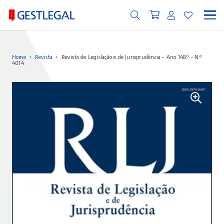
Home
›
Revista
›
Revista de Legislação e de Jurisprudência – Ano 148.º – N.º
4014