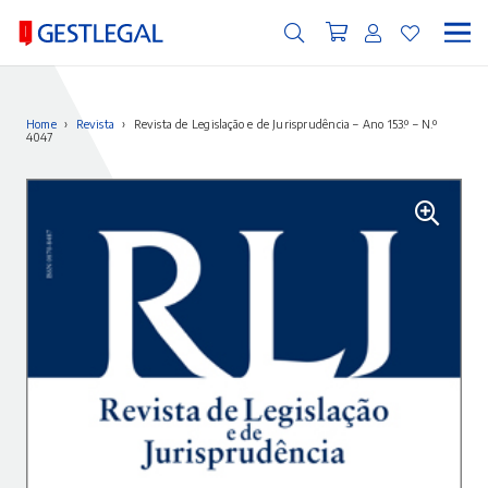
Home
›
Revista
›
Revista de Legislação e de Jurisprudência – Ano 153.º – N.º
4047