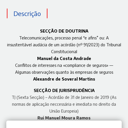
Descrição
SECÇÃO DE DOUTRINA
Telecomunicações, processo penal “e afins” ou: A
insustentável audácia de um acórdão (nº 91/2023) do Tribunal
Constitucional
Manuel da Costa Andrade
Conflitos de interesses na «compliance de seguros» —
Algumas observações quanto às empresas de seguros
Alexandre de Soveral Martins
SECÇÃO DE JURISPRUDÊNCIA
TJ (Sexta Secção) – Acórdão de 31 de Janeiro de 2019 (As
normas de aplicação neccessária e imediata no direito da
União Europeia)
Rui Manuel Moura Ramos
Acórdão de 5 de Junho de 2024 (Contrato de trabalho