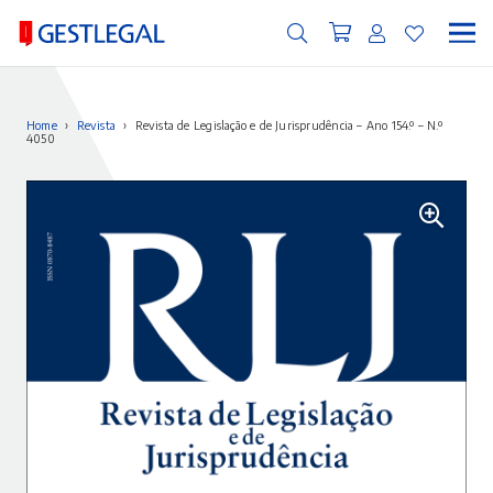
Home
›
Revista
›
Revista de Legislação e de Jurisprudência – Ano 154.º – N.º
4050