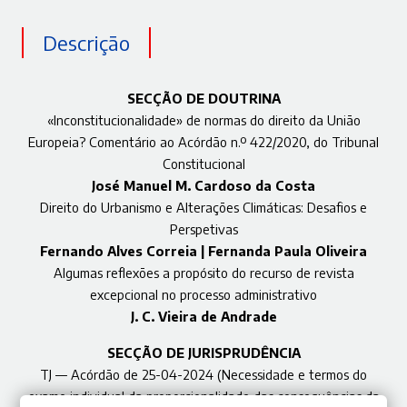
Descrição
SECÇÃO DE DOUTRINA
«Inconstitucionalidade» de normas do direito da União
Europeia? Comentário ao Acórdão n.º 422/2020, do Tribunal
Constitucional
José Manuel M. Cardoso da Costa
Direito do Urbanismo e Alterações Climáticas: Desafios e
Perspetivas
Fernando Alves Correia | Fernanda Paula Oliveira
Algumas reflexões a propósito do recurso de revista
excepcional no processo administrativo
J. C. Vieira de Andrade
SECÇÃO DE JURISPRUDÊNCIA
TJ — Acórdão de 25-04-2024 (Necessidade e termos do
exame individual da proporcionalidade das consequências da