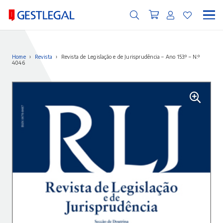
Home
›
Revista
›
Revista de Legislação e de Jurisprudência – Ano 153.º – N.º
4046