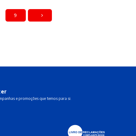
9
ter
ampanhas e promoções que temos para si.