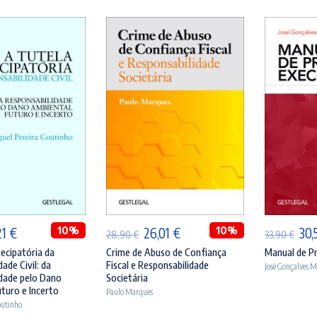
ICIONAR
ADICIONAR
A
O
10%
O
O
10%
O
21
€
26,01
€
30,
28,90
€
33,90
€
ço
preço
preço
preço
pre
ecipatória da
Crime de Abuso de Confiança
Manual de P
ade Civil: da
Fiscal e Responsabilidade
José Gonçalves 
inal
atual
original
atual
orig
dade pelo Dano
Societária
:
é:
era:
é:
era:
turo e Incerto
Paulo Marques
outinho
90 €.
33,21 €.
28,90 €.
26,01 €.
33,