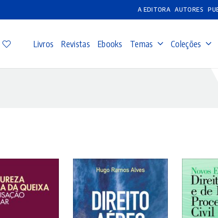
A EDITORA
AUTORES
PU
Livros
Revistas
Ebooks
Temas
Coleções