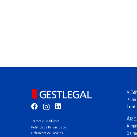
A Edi
Publi
Cont
ÁRE
Termos e Condições
A mi
Política de Privacidade
Os m
Definições de Cookies