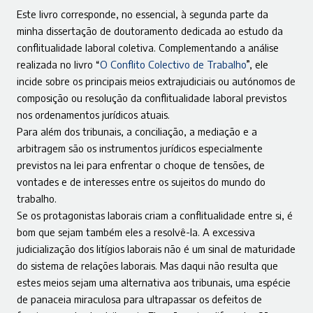
Este livro corresponde, no essencial, à segunda parte da
minha dissertação de doutoramento dedicada ao estudo da
conflitualidade laboral coletiva. Complementando a análise
realizada no livro “
O Conflito Colectivo de Trabalho
”, ele
incide sobre os principais meios extrajudiciais ou autónomos de
composição ou resolução da conflitualidade laboral previstos
nos ordenamentos jurídicos atuais.
Para além dos tribunais, a conciliação, a mediação e a
arbitragem são os instrumentos jurídicos especialmente
previstos na lei para enfrentar o choque de tensões, de
vontades e de interesses entre os sujeitos do mundo do
trabalho.
Se os protagonistas laborais criam a conflitualidade entre si, é
bom que sejam também eles a resolvê-la. A excessiva
judicialização dos litígios laborais não é um sinal de maturidade
do sistema de relações laborais. Mas daqui não resulta que
estes meios sejam uma alternativa aos tribunais, uma espécie
de panaceia miraculosa para ultrapassar os defeitos de