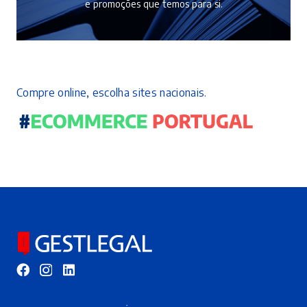
e promoções que temos para si.
Compre online, escolha sites nacionais.