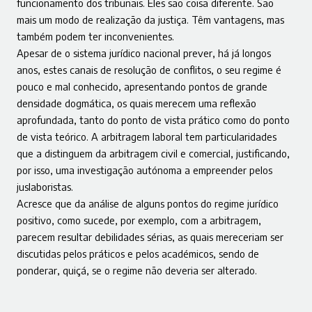
funcionamento dos tribunais. Eles são coisa diferente. São
mais um modo de realização da justiça. Têm vantagens, mas
também podem ter inconvenientes.
Apesar de o sistema jurídico nacional prever, há já longos
anos, estes canais de resolução de conflitos, o seu regime é
pouco e mal conhecido, apresentando pontos de grande
densidade dogmática, os quais merecem uma reflexão
aprofundada, tanto do ponto de vista prático como do ponto
de vista teórico. A arbitragem laboral tem particularidades
que a distinguem da arbitragem civil e comercial, justificando,
por isso, uma investigação autónoma a empreender pelos
juslaboristas.
Acresce que da análise de alguns pontos do regime jurídico
positivo, como sucede, por exemplo, com a arbitragem,
parecem resultar debilidades sérias, as quais mereceriam ser
discutidas pelos práticos e pelos académicos, sendo de
ponderar, quiçá, se o regime não deveria ser alterado.