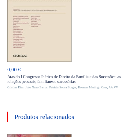
ADICIONAR
0,00
€
Atas do I Congresso Ibérico de Direito da Família e das Sucessões: as
relações pessoais, familiares e sucessórias
Cristina Dias
,
João Nuno Barros
,
Patrícia Sousa Borges
,
Rossana Martingo Cruz
,
AA.VV.
Produtos relacionados