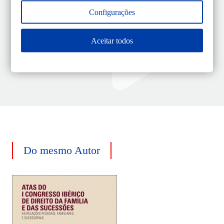
Tema
Direito Comercial
Configurações
Índice
PDF
Aceitar todos
Do mesmo Autor