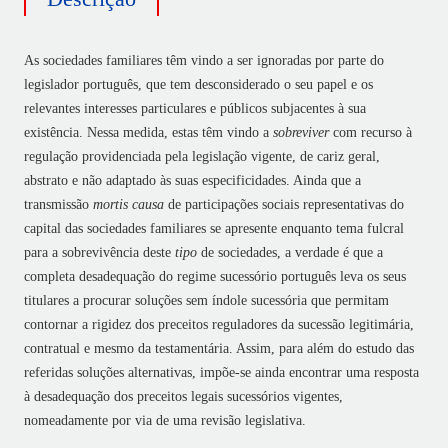
As sociedades familiares têm vindo a ser ignoradas por parte do
legislador português, que tem desconsiderado o seu papel e os
relevantes interesses particulares e públicos subjacentes à sua
existência. Nessa medida, estas têm vindo a
sobreviver
com recurso à
regulação providenciada pela legislação vigente, de cariz geral,
abstrato e não adaptado às suas especificidades. Ainda que a
transmissão
mortis causa
de participações sociais representativas do
capital das sociedades familiares se apresente enquanto tema fulcral
para a sobrevivência deste
tipo
de sociedades, a verdade é que a
completa desadequação do regime sucessório português leva os seus
titulares a procurar soluções sem índole sucessória que permitam
contornar a rigidez dos preceitos reguladores da sucessão legitimária,
contratual e mesmo da testamentária. Assim, para além do estudo das
referidas soluções alternativas, impõe-se ainda encontrar uma resposta
à desadequação dos preceitos legais sucessórios vigentes,
nomeadamente por via de uma revisão legislativa.