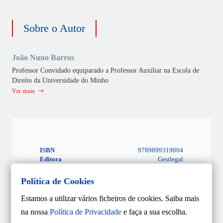
Sobre o Autor
João Nuno Barros
Professor Convidado equiparado a Professor Auxiliar na Escola de
Direito da Universidade do Minho
Ver mais
ISBN
9789899319004
Editora
Gestlegal
Data
31/10/2025
Política de Cookies
Edição
1.ª Edição
Páginas
712
Estamos a utilizar vários ficheiros de cookies. Saiba mais
Capa
Capa mole
na nossa
Política de Privacidade
e faça a sua escolha.
Coleção
Monografias