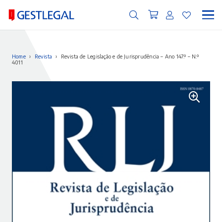
Home
›
Revista
›
Revista de Legislação e de Jurisprudência – Ano 147.º – N.º
4011