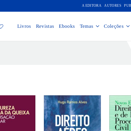
A EDITORA
AUTORES
PUB
Livros
Revistas
Ebooks
Temas
Coleções