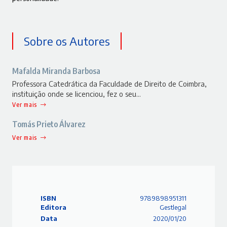
Sobre os Autores
Mafalda Miranda Barbosa
Professora Catedrática da Faculdade de Direito de Coimbra,
instituição onde se licenciou, fez o seu…
Ver mais
Tomás Prieto Álvarez
Ver mais
ISBN
9789898951311
Editora
Gestlegal
Data
2020/01/20