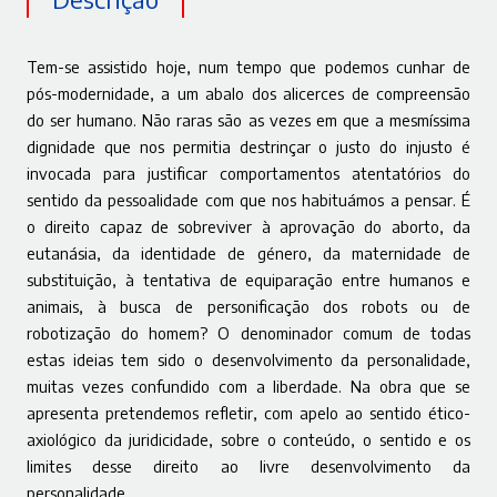
Tem-se assistido hoje, num tempo que podemos cunhar de
pós-modernidade, a um abalo dos alicerces de compreensão
do ser humano. Não raras são as vezes em que a mesmíssima
dignidade que nos permitia destrinçar o justo do injusto é
invocada para justificar comportamentos atentatórios do
sentido da pessoalidade com que nos habituámos a pensar. É
o direito capaz de sobreviver à aprovação do aborto, da
eutanásia, da identidade de género, da maternidade de
substituição, à tentativa de equiparação entre humanos e
animais, à busca de personificação dos robots ou de
robotização do homem? O denominador comum de todas
estas ideias tem sido o desenvolvimento da personalidade,
muitas vezes confundido com a liberdade. Na obra que se
apresenta pretendemos refletir, com apelo ao sentido ético-
axiológico da juridicidade, sobre o conteúdo, o sentido e os
limites desse direito ao livre desenvolvimento da
personalidade.