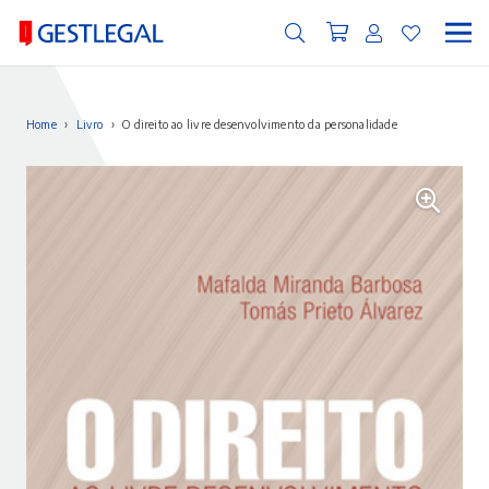
Home
›
Livro
›
O direito ao livre desenvolvimento da personalidade