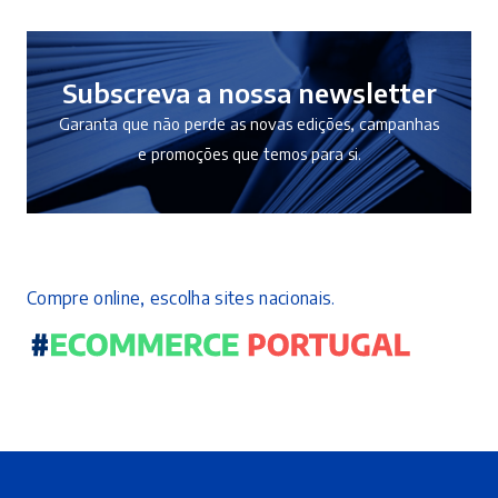
12,50 €.
11,25 €.
Subscreva a nossa newsletter
Garanta que não perde as novas edições, campanhas
e promoções que temos para si.
Compre online, escolha sites nacionais.