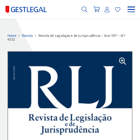
Home
›
Revista
›
Revista de Legislação e de Jurisprudência – Ano 151.º – N.º
4032