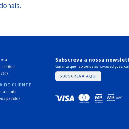
ionais.
Subscreva a nossa newslet
tora
car Obra
Garanta que não perde as novas edições, c
actos
SUBSCREVA AQUI
A DE CLIENTE
nha conta
eus pedidos