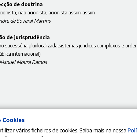
ecção de doutrina
cionista, não acionista, acionista assim-assim
ndre de Soveral Martins
ão de jurisprudência
o sucessória plurilocalizada,sistemas jurídicos complexos e orde
ública internacional)
 Manuel Moura Ramos
e Cookies
ilizar vários ficheiros de cookies. Saiba mais na nossa
Polí