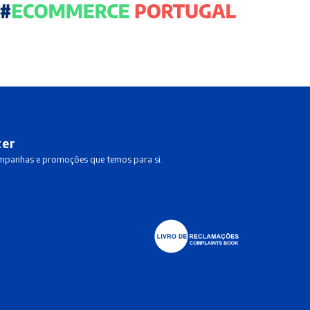
ter
ampanhas e promoções que temos para si.