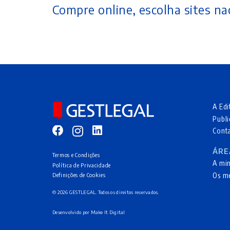
Compre online, escolha sites nac
A Edi
Publi
Cont
ÁRE
Termos e Condições
A mi
Política de Privacidade
Os m
Definições de Cookies
© 2026 GESTLEGAL. Todos os direitos reservados.
Desenvolvido por
Make It Digital