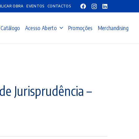
BLICAR OBRA
EVENTOS
CONTACTOS
Catálogo
Acesso Aberto
Promoções
Merchandising
de Jurisprudência –