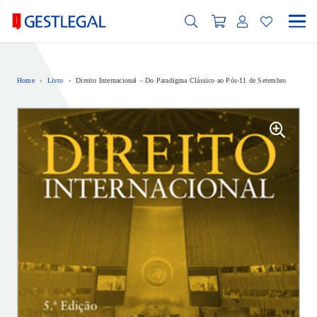
Home
›
Livro
›
Direito Internacional – Do Paradigma Clássico ao Pós-11 de Setembro