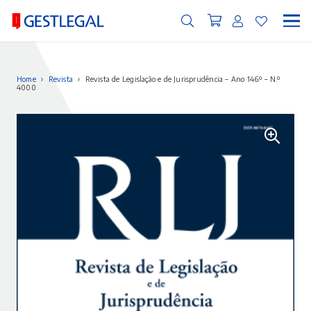
Home
›
Revista
›
Revista de Legislação e de Jurisprudência – Ano 146.º – N.º
4000