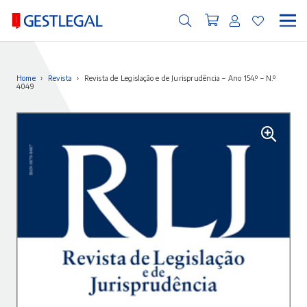
Home
›
Revista
›
Revista de Legislação e de Jurisprudência – Ano 154.º – N.º
4049