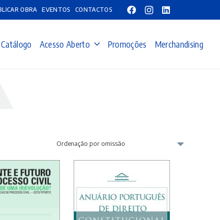
BLICAR OBRA
EVENTOS
CONTACTOS
Catálogo
Acesso Aberto
Promoções
Merchandising