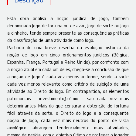
Esta obra analisa a noção jurídica de Jogo, também
denominado Jogo de fortuna ou de azar, Jogo de sorte ou Jogo
a dinheiro, tendo sempre presente as consequências práticas
da classificação de uma atividade como Jogo.
Partindo de uma breve resenha da evolução histórica da
noção de Jogo em cinco ordenamentos jurídicos (Bélgica,
Espanha, França, Portugal e Reino Unido), por confronto com
a noção atual em cada um deles, chega-se à conclusão de que
a noção de Jogo é cada vez menos uniforme, sendo a sorte
cada vez menos relevante como critério de sujeição de uma
atividade ao Direito do Jogo. Em contrapartida, os elementos
patrimoniais – investimento/prémio – são cada vez mais
determinantes. Mais do que censurar a obtenção de fortuna
fácil através da sorte, o Direito do Jogo e a consequente
noção de Jogo, cada vez mais neutros do ponto de vista
axiológico, abrangem tendencialmente mais atividades,
mesmo de perícia, com o objetivo último de proteger o jogador