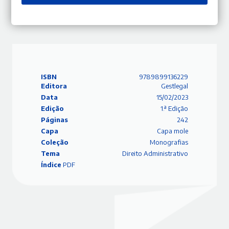
Carla Vicente
Ver mais
ISBN
9789899136229
Editora
Gestlegal
Data
15/02/2023
Edição
1.ª Edição
Páginas
242
Capa
Capa mole
Coleção
Monografias
Tema
Direito Administrativo
Índice
PDF