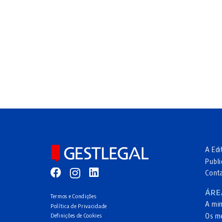
A Edi
Publi
Cont
ÁRE
Termos e Condições
A mi
Política de Privacidade
Os m
Definições de Cookies