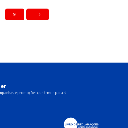
9
ter
ampanhas e promoções que temos para si.