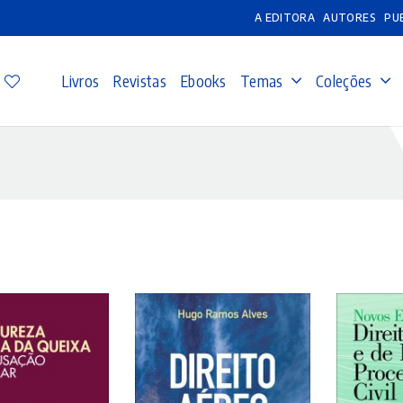
A EDITORA
AUTORES
PU
Livros
Revistas
Ebooks
Temas
Coleções