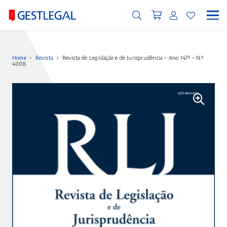
Home
›
Revista
›
Revista de Legislação e de Jurisprudência – Ano 147.º – N.º
4008