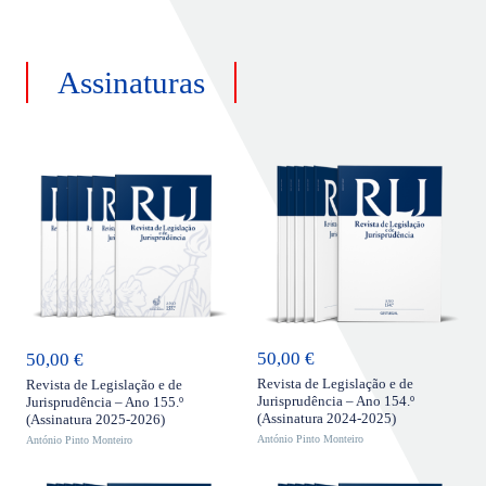
Assinaturas
ADICIONAR
ADICIONAR
50,00
€
50,00
€
Revista de Legislação e de
Revista de Legislação e de
Jurisprudência – Ano 154.º
Jurisprudência – Ano 155.º
(Assinatura 2024-2025)
(Assinatura 2025-2026)
António Pinto Monteiro
António Pinto Monteiro