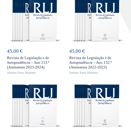
ADICIONAR
ADICIONAR
45,00
€
45,00
€
Revista de Legislação e de
Revista de Legislação e de
Jurisprudência – Ano 153.º
Jurisprudência – Ano 152.º
(Assinatura 2023-2024)
(Assinatura 2022-2023)
António Pinto Monteiro
António Pinto Monteiro
ADICIONAR
ADICIONAR