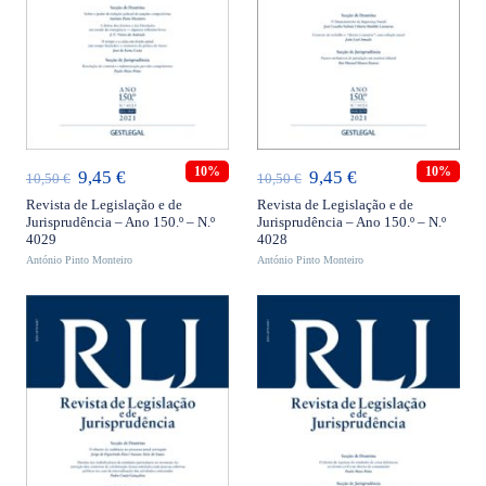
ADICIONAR
ADICIONAR
10%
10%
O
O
O
O
9,45
€
9,45
€
10,50
€
10,50
€
preço
preço
preço
preço
Revista de Legislação e de
Revista de Legislação e de
Jurisprudência – Ano 150.º – N.º
Jurisprudência – Ano 150.º – N.º
original
atual
original
atual
4029
4028
António Pinto Monteiro
era:
é:
António Pinto Monteiro
era:
é:
10,50 €.
9,45 €.
10,50 €.
9,45 €.