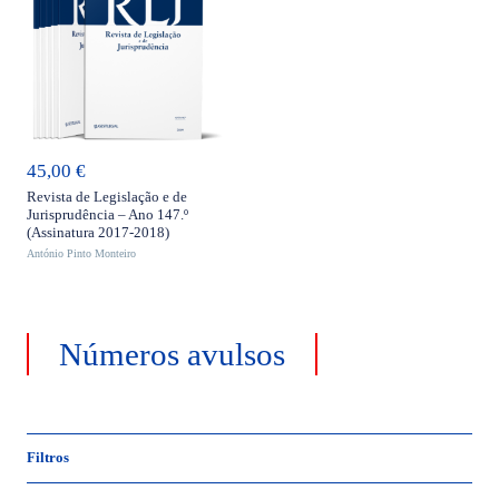
ADICIONAR
45,00
€
Revista de Legislação e de
Jurisprudência – Ano 147.º
(Assinatura 2017-2018)
António Pinto Monteiro
Números avulsos
Filtros